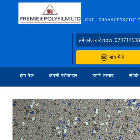
GST : 09AAACP0371Q1
हमें कॉल करें now :
07971459
जांच भेजें
होम पेज
कंपनी प्रोफाइल
हमारे उत्पाद
संपर्क