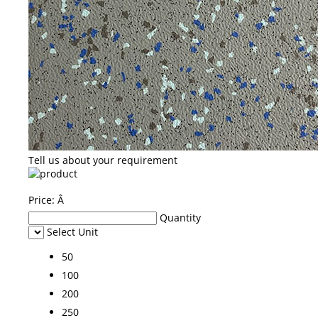
Tell us about your requirement
Price:
Â
Quantity
Select Unit
50
100
200
250