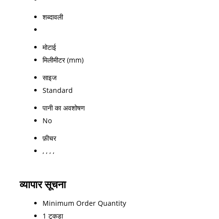
शब्दावली
मोटाई
मिलीमीटर (mm)
साइज
Standard
पानी का अवशोषण
No
फ़ीचर
, , , ,
व्यापार सूचना
Minimum Order Quantity
1 टुकड़ा