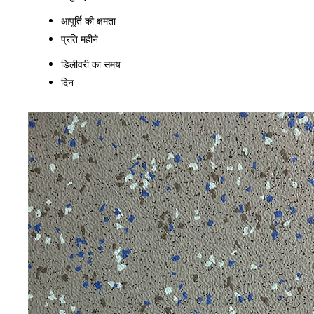
आपूर्ति की क्षमता
प्रति महीने
डिलीवरी का समय
दिन