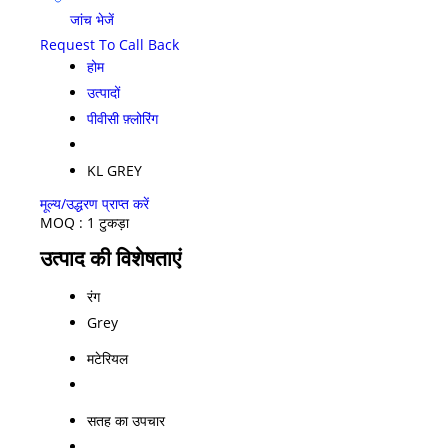
जांच भेजें
Request To Call Back
होम
उत्पादों
पीवीसी फ़्लोरिंग
KL GREY
मूल्य/उद्धरण प्राप्त करें
MOQ :
1 टुकड़ा
उत्पाद की विशेषताएं
रंग
Grey
मटेरियल
सतह का उपचार